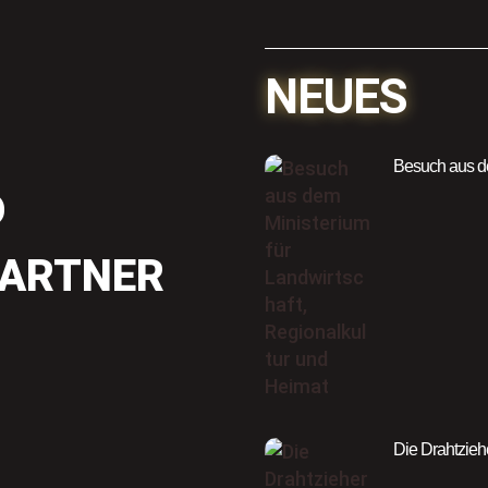
NEUES
Besuch aus de
D
PARTNER
Die Drahtzieh