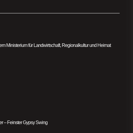
m Ministerium für Landwirtschaft, Regionalkultur und Heimat
er – Feinster Gypsy Swing