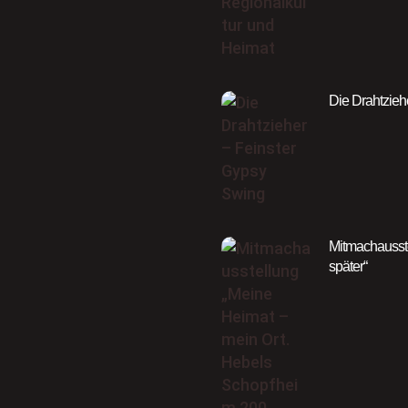
Die Drahtzieh
Mitmachausste
später“