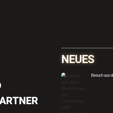
NEUES
Besuch aus de
D
PARTNER