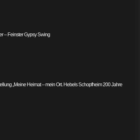
er – Feinster Gypsy Swing
llung „Meine Heimat – mein Ort. Hebels Schopfheim 200 Jahre