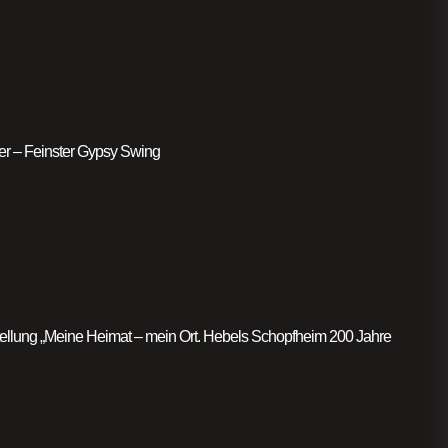
er – Feinster Gypsy Swing
llung „Meine Heimat – mein Ort. Hebels Schopfheim 200 Jahre