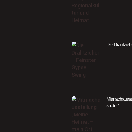
Die Drahtzieh
Mitmachausste
später“