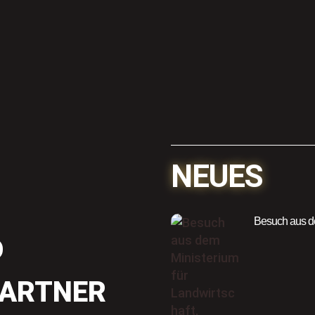
NEUES
Besuch aus de
D
PARTNER