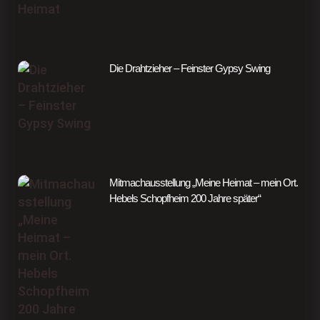
Die Drahtzieher – Feinster Gypsy Swing
Mitmachausstellung „Meine Heimat – mein Ort.
Hebels Schopfheim 200 Jahre später“