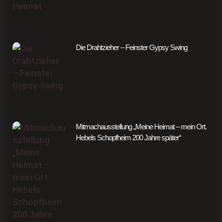
Die Drahtzieher – Feinster Gypsy Swing
Mitmachausstellung „Meine Heimat – mein Ort.
Hebels Schopfheim 200 Jahre später“