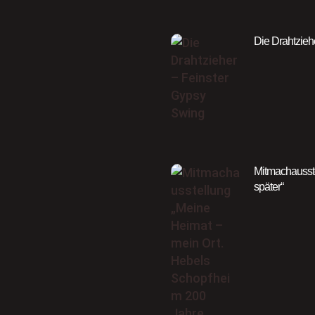
Die Drahtzieh
Mitmachausste
später“