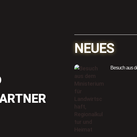
NEUES
Besuch aus de
D
PARTNER