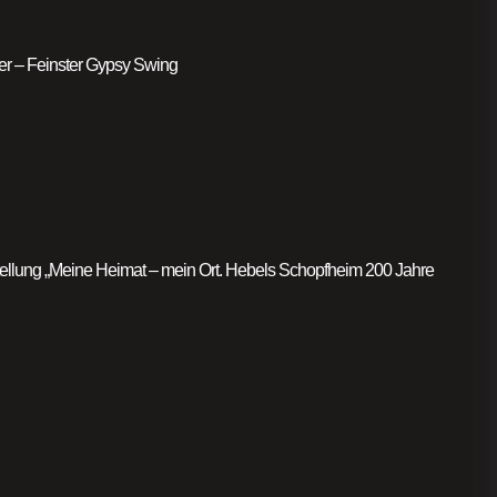
er – Feinster Gypsy Swing
llung „Meine Heimat – mein Ort. Hebels Schopfheim 200 Jahre