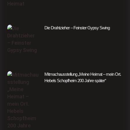
Die Drahtzieher – Feinster Gypsy Swing
Mitmachausstellung „Meine Heimat – mein Ort.
Hebels Schopfheim 200 Jahre später“