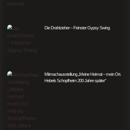
Die Drahtzieher – Feinster Gypsy Swing
Mitmachausstellung „Meine Heimat – mein Ort.
Hebels Schopfheim 200 Jahre später“