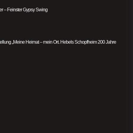
er – Feinster Gypsy Swing
llung „Meine Heimat – mein Ort. Hebels Schopfheim 200 Jahre