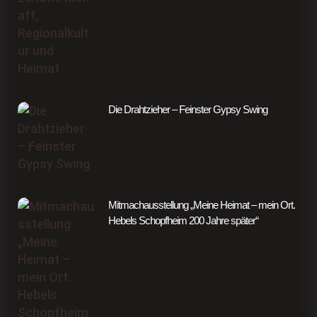
Die Drahtzieher – Feinster Gypsy Swing
Mitmachausstellung „Meine Heimat – mein Ort.
Hebels Schopfheim 200 Jahre später“