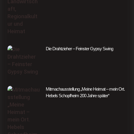
Die Drahtzieher – Feinster Gypsy Swing
Mitmachausstellung „Meine Heimat – mein Ort.
Hebels Schopfheim 200 Jahre später“