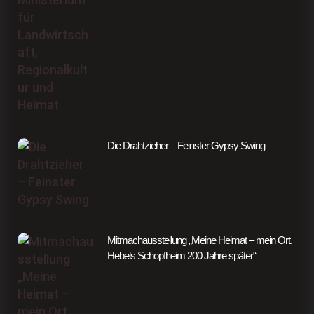
Die Drahtzieher – Feinster Gypsy Swing
Mitmachausstellung „Meine Heimat – mein Ort.
Hebels Schopfheim 200 Jahre später“