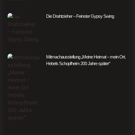
Die Drahtzieher – Feinster Gypsy Swing
Mitmachausstellung „Meine Heimat – mein Ort.
Hebels Schopfheim 200 Jahre später“